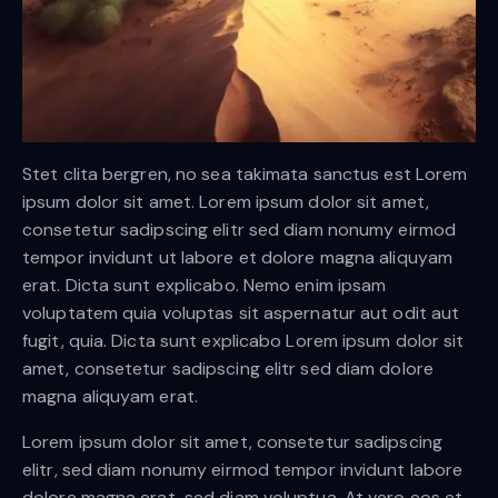
Stet clita bergren, no sea takimata sanctus est Lorem
ipsum dolor sit amet. Lorem ipsum dolor sit amet,
consetetur sadipscing elitr sed diam nonumy eirmod
tempor invidunt ut labore et dolore magna aliquyam
erat. Dicta sunt explicabo. Nemo enim ipsam
voluptatem quia voluptas sit aspernatur aut odit aut
fugit, quia. Dicta sunt explicabo Lorem ipsum dolor sit
amet, consetetur sadipscing elitr sed diam dolore
magna aliquyam erat.
Lorem ipsum dolor sit amet, consetetur sadipscing
elitr, sed diam nonumy eirmod tempor invidunt labore
dolore magna erat, sed diam voluptua. At vero eos et